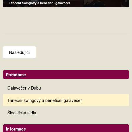
Taneční swingový a benefiční galavečer
Následující
Pořádáme
Galavečer v Dubu
Taneční swingový a benefiční galavečer
Šlechtická sídla
Informace