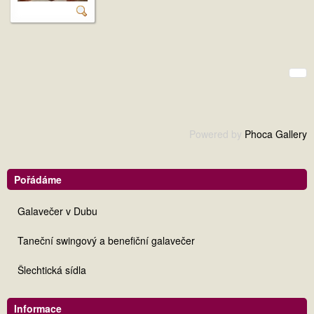
Powered by
Phoca Gallery
Pořádáme
Galavečer v Dubu
Taneční swingový a benefiční galavečer
Šlechtická sídla
Informace