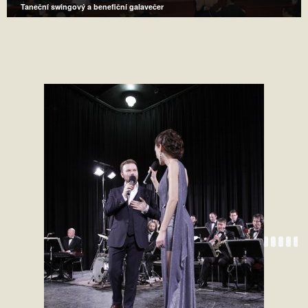
Taneční swingový a benefiční galavečer