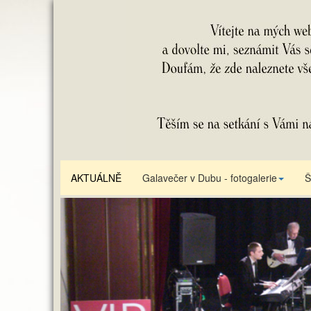
AKTUÁLNĚ
Galavečer v Dubu - fotogalerie
Š