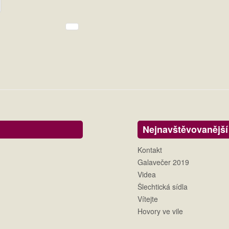
Nejnavštěvovanější
Kontakt
Galavečer 2019
Videa
Šlechtická sídla
Vítejte
Hovory ve vile