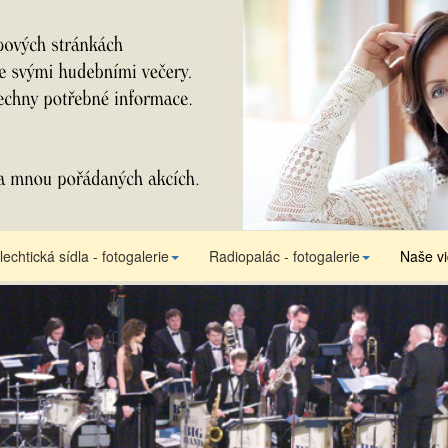
lechtická sídla - fotogalerie
Radiopalác - fotogalerie
Naše v