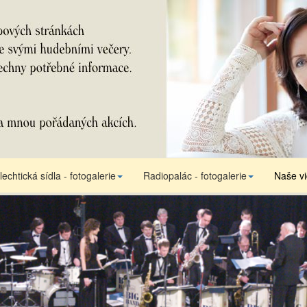
lechtická sídla - fotogalerie
Radiopalác - fotogalerie
Naše v