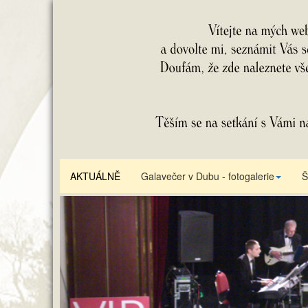
AKTUÁLNĚ
Galavečer v Dubu - fotogalerie
Š