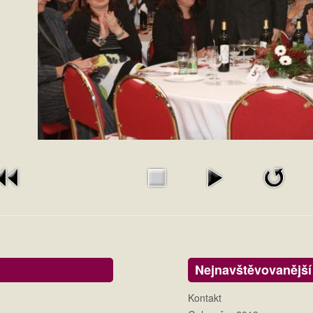
Nejnavštěvovanější
Kontakt