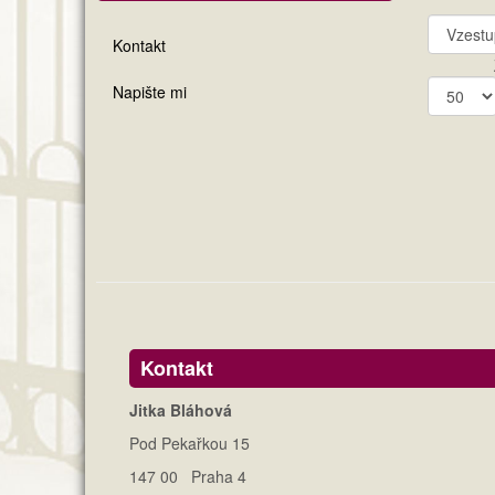
Kontakt
Napište mi
Kontakt
Jitka Bláhová
Pod Pekařkou 15
147 00 Praha 4