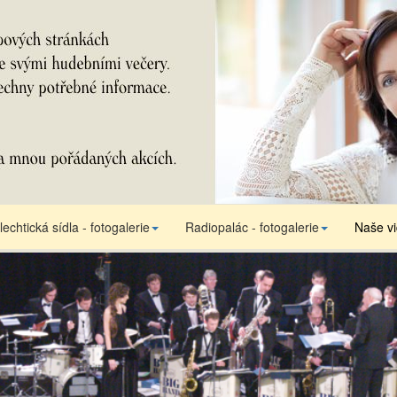
lechtická sídla - fotogalerie
Radiopalác - fotogalerie
Naše v