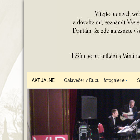
AKTUÁLNĚ
Galavečer v Dubu - fotogalerie
Š