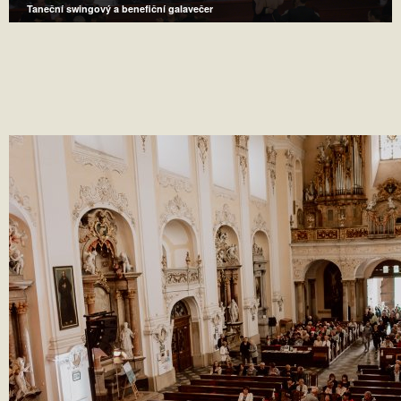
Taneční swingový a benefiční galavečer